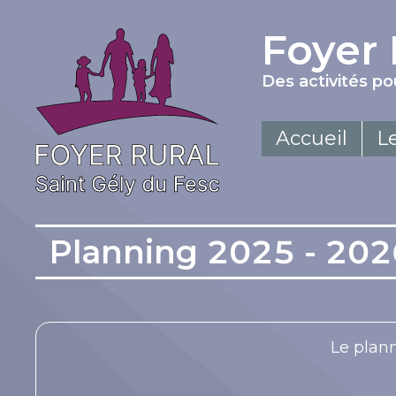
Foyer 
Des activités p
Accueil
L
Planning 2025 - 202
Le plann