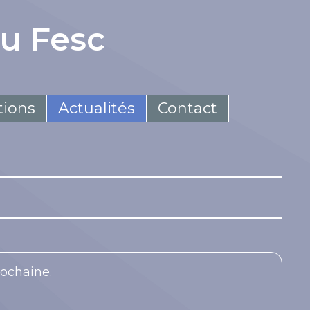
du Fesc
tions
Actualités
Contact
rochaine.