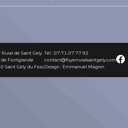
 Rural de Saint Gely
Tél : 07.71.07.77.92
 de Fontgrande
contact@foyerruralsaintgely.com
 Saint Gély du Fesc
Design : Emmanuel Magnin