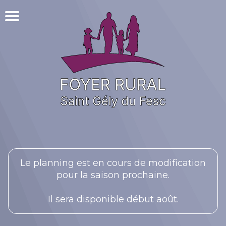
Le planning est en cours de modification
pour la saison prochaine.
Il sera disponible début août.